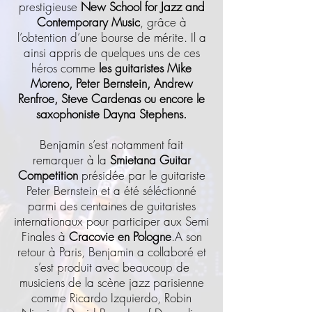
prestigieuse
New School for Jazz and
Contemporary Music
, grâce à
l’obtention d’une bourse de mérite. Il a
ainsi appris de quelques uns de ces
héros comme
les guitaristes Mike
Moreno, Peter Bernstein, Andrew
Renfroe, Steve Cardenas ou encore le
saxophoniste Dayna Stephens.
Benjamin s’est notamment fait
remarquer à la
Smietana Guitar
Competition
présidée par le guitariste
Peter Bernstein et a été séléctionné
parmi des centaines de guitaristes
internationaux pour participer aux Semi
Finales à
Cracovie en Pologne
.A son
retour à Paris, Benjamin a collaboré et
s’est produit avec beaucoup de
musiciens de la scène jazz parisienne
comme Ricardo Izquierdo, Robin