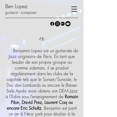
Ben Lopez
guitarist - composer
-FR-
Benjamin Lopez est un guitariste de
Jazz originaire de Paris. En tant que
leader de son propre groupe ou
comme sideman, il se produit
régulièrement dans les clubs de la
capitale tels que le Sunset/Sunside, le
Duc des Lombards ou encore le Baiser
Salé.Après avoir obtenu son DEM Jazz
à l’Edim sous l’enseignement de
Romain
Pilon, David Prez, Laurent Coq ou
encore Eric Schultz
, Benjamin est parti
un an à New york pour étudier à la